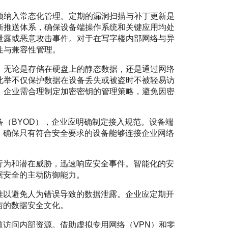
须纳入常态化管理。定期的漏洞扫描与补丁更新是
新推送体系，确保设备端操作系统和关键应用均处
泄露或恶意攻击事件。对于在写字楼内部网络与异
性与兼容性管理。
。无论是存储在硬盘上的静态数据，还是通过网络
此举不仅保护数据在设备丢失或被盗时不被轻易访
，企业需合理制定加密密钥的管理策略，避免因密
（BYOD），企业应明确制定接入规范。设备端
，确保只有符合安全要求的设备能够连接企业网络
行为和潜在威胁，迅速响应安全事件。智能化的安
据安全的主动防御能力。
难以避免人为错误导致的数据泄露。企业应定期开
与的数据安全文化。
访问内部资源。借助虚拟专用网络（VPN）和零