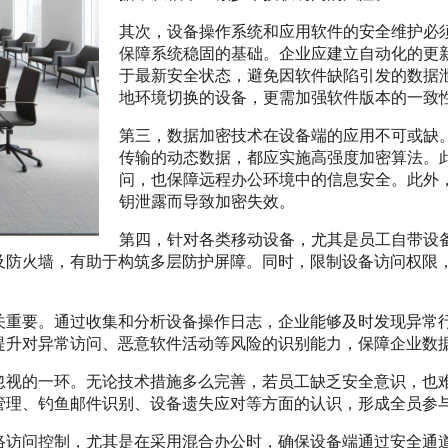
其次，设备操作系统和应用软件的安全维护必
保障系统稳固的基础。企业应建立自动化的更
于最新安全状态，避免因软件缺陷引发的数据
地环境切换的设备，更需加强软件版本的一致
第三，数据加密技术在设备端的应用不可或缺
传输的动态数据，都应实施高强度加密算法。
问，也保障远程办公环境中的信息安全。此外
钥泄露而导致加密失效。
第四，针对各类移动设备，尤其是员工自带设备
及防火墙，有助于构筑多层防护屏障。同时，限制设备访问权限
关重要。通过收集和分析设备操作日志，企业能够及时发现异常
提升对异常访问、恶意软件活动等风险的识别能力，保障企业数
忽视的一环。无论技术措施多么完善，若员工缺乏安全意识，也
管理、钓鱼邮件识别、设备遗失应对等方面的认识，形成全员参
络访问控制，尤其是在采用混合办公时，确保设备端通过安全通道