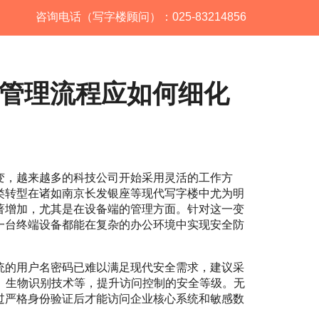
咨询电话（写字楼顾问）：025-83214856
管理流程应如何细化
变，越来越多的科技公司开始采用灵活的工作方
类转型在诸如南京长发银座等现代写字楼中尤为明
著增加，尤其是在设备端的管理方面。针对这一变
一台终端设备都能在复杂的办公环境中实现安全防
统的用户名密码已难以满足现代安全需求，建议采
、生物识别技术等，提升访问控制的安全等级。无
过严格身份验证后才能访问企业核心系统和敏感数