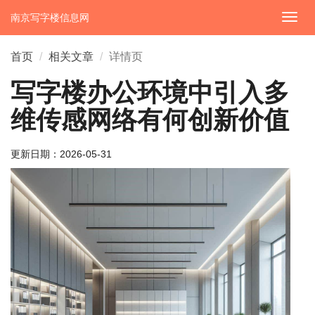
南京写字楼信息网
切
换
导
首页
相关文章
详情页
航
写字楼办公环境中引入多
维传感网络有何创新价值
更新日期：
2026-05-31