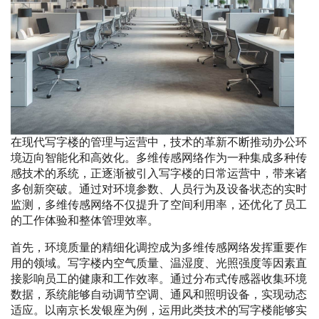
在现代写字楼的管理与运营中，技术的革新不断推动办公环
境迈向智能化和高效化。多维传感网络作为一种集成多种传
感技术的系统，正逐渐被引入写字楼的日常运营中，带来诸
多创新突破。通过对环境参数、人员行为及设备状态的实时
监测，多维传感网络不仅提升了空间利用率，还优化了员工
的工作体验和整体管理效率。
首先，环境质量的精细化调控成为多维传感网络发挥重要作
用的领域。写字楼内空气质量、温湿度、光照强度等因素直
接影响员工的健康和工作效率。通过分布式传感器收集环境
数据，系统能够自动调节空调、通风和照明设备，实现动态
适应。以南京长发银座为例，运用此类技术的写字楼能够实