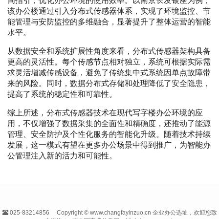
间指引，优化办公环境的使用效率。以南京长发银座为例，
该办公楼通过引入分布式传感器体系，实现了环境监控、节
能管理与安防监控的多维融合，显著提升了整体运营的智能
水平。
从数据安全和系统扩展性角度来看，分布式传感器架构具备
更高的灵活性。每个传感节点相对独立，系统可根据实际需
求灵活增减传感设备，避免了传统集中式系统因单点故障带
来的风险。同时，数据分布式存储和处理降低了安全隐患，
提高了系统的稳定性和可靠性。
综上所述，分布式传感器技术在现代写字楼办公环境的应
用，不仅增强了数据采集的全面性和精确度，还推动了能源
管理、安全防护及个性化服务的智能化升级。随着技术持续
发展，这一模式有望在更多办公场景中得到推广，为智能办
公管理注入新的活力和可能性。
025-83214856
Copyright © www.changfayinzuo.cn 企业办公选址，欢迎您致