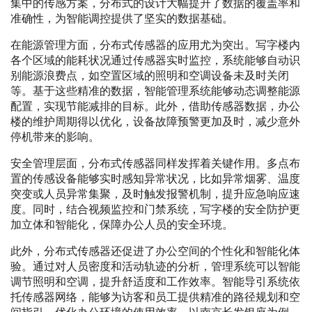
集中的传感方案，分布式的设计大幅提升了数据的覆盖率和
准确性，为智能调控提供了坚实的数据基础。
在能源管理方面，分布式传感器的应用尤为突出。写字楼内
各个区域的能耗状况通过传感器实时监控，系统能够自动识
别能源浪费点，如空置区域的照明和空调设备未及时关闭
等。基于这些精准的数据，智能管理系统能够动态调整能源
配置，实现节能减排的目标。此外，借助传感器数据，办公
楼的维护周期得以优化，设备故障预警更加及时，减少意外
停机带来的影响。
安全管理层面，分布式传感器同样发挥着关键作用。多点布
置的传感设备能够实时感知异常状况，比如异常烟雾、温度
突变或人员异常集聚，及时触发报警机制，提升应急响应速
度。同时，结合视频监控和门禁系统，写字楼的安全防护更
加立体和智能化，保障办公人员的安全环境。
此外，分布式传感器还促进了办公空间的个性化和智能化体
验。通过对人员密度和活动轨迹的分析，管理系统可以智能
调节照明和空调，提升舒适度和工作效率。智能导引系统依
托传感器网络，能够为访客和员工提供精准的路径规划和空