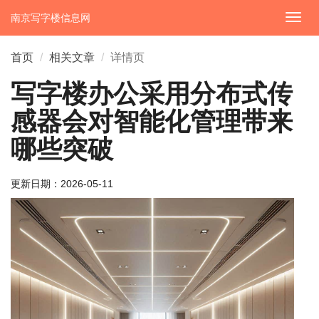
南京写字楼信息网
切
换
导
首页
相关文章
详情页
航
写字楼办公采用分布式传
感器会对智能化管理带来
哪些突破
更新日期：
2026-05-11