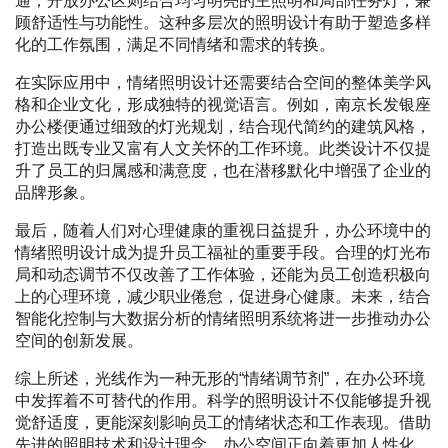
通；开放办公区则结合均匀明亮的主照明和局部任务灯，兼
顾舒适性与功能性。这种多层次的照明设计有助于塑造多样
化的工作氛围，满足不同情绪和需求的转换。
在实际应用中，情绪照明设计还需要结合空间的整体美学风
格和企业文化，形成独特的视觉语言。例如，南京长发银座
办公楼便通过细致的灯光规划，结合现代简约的建筑风格，
打造出既专业又富有人文关怀的工作环境。此类设计不仅提
升了员工的归属感和满意度，也在潜移默化中增强了企业的
品牌形象。
最后，随着人们对心理健康的重视日益提升，办公环境中的
情绪照明设计成为提升员工福祉的重要手段。合理的灯光布
局和动态调节不仅改善了工作体验，还能为员工创造积极向
上的心理环境，减少职业倦怠，促进身心健康。未来，结合
智能化控制与大数据分析的情绪照明系统将进一步推动办公
空间的创新发展。
综上所述，光线作为一种无形的“情绪调节剂”，在办公环境
中发挥着不可替代的作用。科学的照明设计不仅能够提升视
觉舒适度，更能深刻影响员工的情绪状态和工作表现。借助
先进的照明技术和设计理念，办公空间正向着更加人性化、