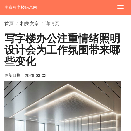
南京写字楼信息网
切
换
导
首页
相关文章
详情页
航
写字楼办公注重情绪照明
设计会为工作氛围带来哪
些变化
更新日期：
2026-03-03