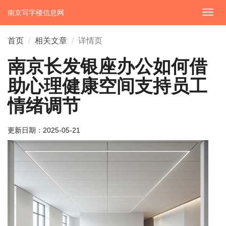
南京写字楼信息网
切
换
导
首页
相关文章
详情页
航
南京长发银座办公如何借
助心理健康空间支持员工
情绪调节
更新日期：
2025-05-21